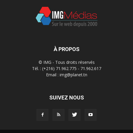
À PROPOS
© IMG - Tous droits réservés
Tél. : (+216) 71.962.775 - 71.962.617
Email : img@planet.tn
SUIVEZ NOUS