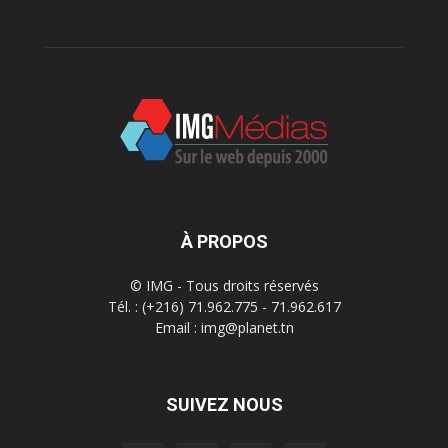
À PROPOS
© IMG - Tous droits réservés
Tél. : (+216) 71.962.775 - 71.962.617
Email : img@planet.tn
SUIVEZ NOUS