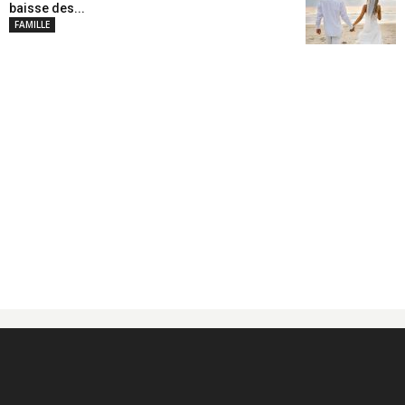
baisse des...
FAMILLE