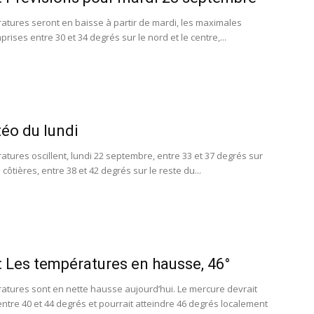
atures seront en baisse à partir de mardi, les maximales
rises entre 30 et 34 degrés sur le nord et le centre,...
éo du lundi
atures oscillent, lundi 22 septembre, entre 33 et 37 degrés sur
 côtières, entre 38 et 42 degrés sur le reste du...
 Les températures en hausse, 46°
atures sont en nette hausse aujourd’hui. Le mercure devrait
 entre 40 et 44 degrés et pourrait atteindre 46 degrés localement