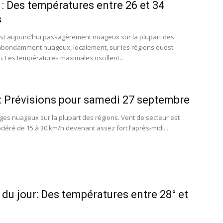
: Des températures entre 26 et 34
s
st aujourd’hui passagèrement nuageux sur la plupart des
abondamment nuageux, localement, sur les régions ouest
i. Les températures maximales oscillent...
 Prévisions pour samedi 27 septembre
es nuageux sur la plupart des régions. Vent de secteur est
odéré de 15 à 30 km/h devenant assez fort l’après-midi...
du jour: Des températures entre 28° et