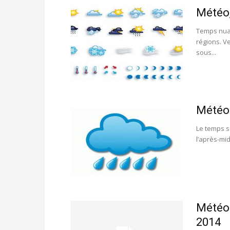
Météo,
Temps nuag
régions. V
sous...
Météo 
Le temps s
l’après-mid
Météo:
2014