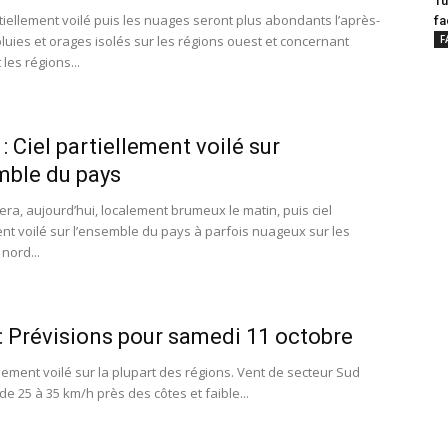
Tu
iellement voilé puis les nuages seront plus abondants l’après-
fa
pluies et orages isolés sur les régions ouest et concernant
F
les régions...
: Ciel partiellement voilé sur
mble du pays
era, aujourd’hui, localement brumeux le matin, puis ciel
ent voilé sur l’ensemble du pays à parfois nuageux sur les
nord...
 Prévisions pour samedi 11 octobre
llement voilé sur la plupart des régions. Vent de secteur Sud
de 25 à 35 km/h près des côtes et faible...