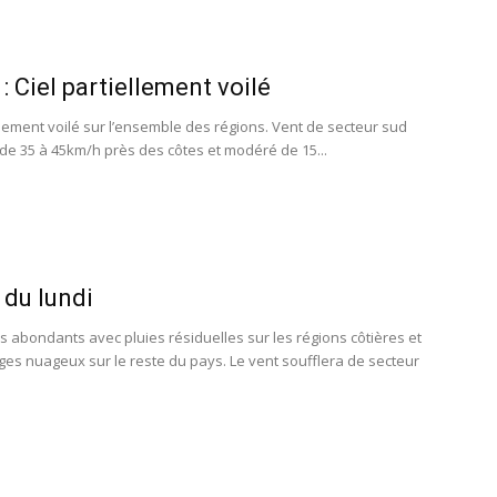
: Ciel partiellement voilé
ellement voilé sur l’ensemble des régions. Vent de secteur sud
 de 35 à 45km/h près des côtes et modéré de 15...
du lundi
 abondants avec pluies résiduelles sur les régions côtières et
es nuageux sur le reste du pays. Le vent soufflera de secteur