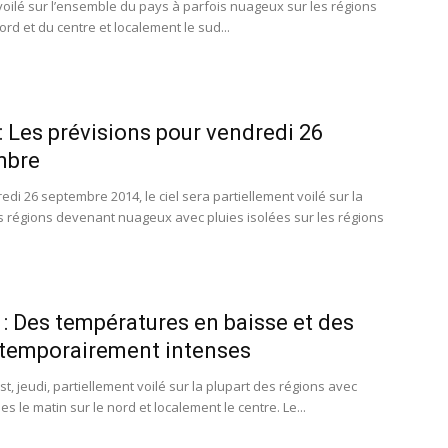
 voilé sur l’ensemble du pays à parfois nuageux sur les régions
rd et du centre et localement le sud...
 Les prévisions pour vendredi 26
mbre
di 26 septembre 2014, le ciel sera partiellement voilé sur la
s régions devenant nuageux avec pluies isolées sur les régions
: Des températures en baisse et des
 temporairement intenses
t, jeudi, partiellement voilé sur la plupart des régions avec
les le matin sur le nord et localement le centre. Le...