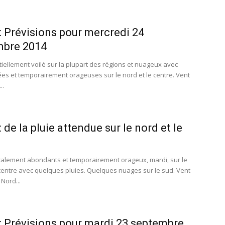
 Prévisions pour mercredi 24
mbre 2014
iellement voilé sur la plupart des régions et nuageux avec
lées et temporairement orageuses sur le nord et le centre. Vent
..
 de la pluie attendue sur le nord et le
alement abondants et temporairement orageux, mardi, sur le
 centre avec quelques pluies. Quelques nuages sur le sud. Vent
Nord...
 Prévisions pour mardi 23 septembre