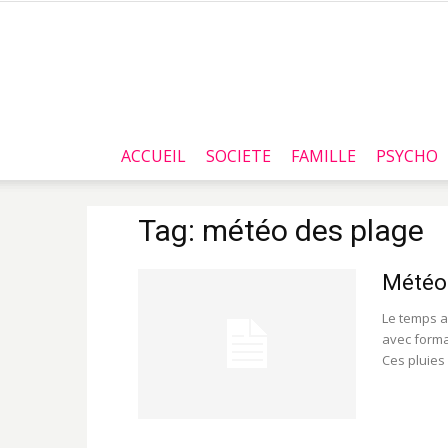
ACCUEIL
SOCIETE
FAMILLE
PSYCHO
Tag: météo des plage
Météo 
Le temps a
avec forma
Ces pluies