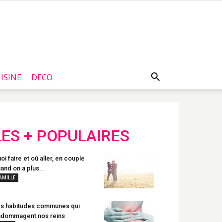
ISINE
DECO
LES + POPULAIRES
oi faire et où aller, en couple
and on a plus...
AMILLE
s habitudes communes qui
dommagent nos reins