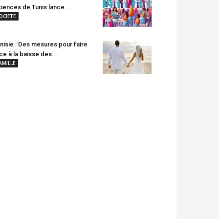
iences de Tunis lance...
OCIETE
nisie : Des mesures pour faire
ce à la baisse des...
AMILLE