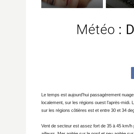
Météo
: 
Le temps est aujourd’hui passagèrement nuage
localement, sur les régions ouest l’après-midi.
sur les régions côtières est et entre 30 et 34 de
Vent de secteur est assez fort de 35 à 45 km/h
ailleurs. Mer agitée sur le nord et peu agitée su