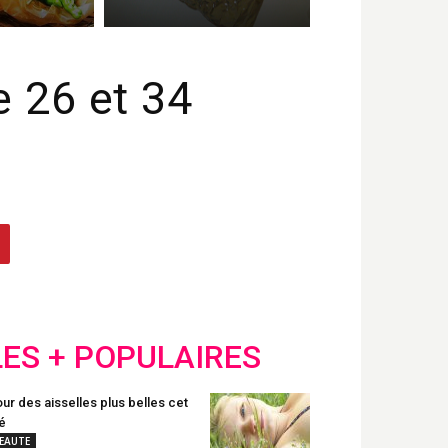
e 26 et 34
LES + POPULAIRES
ur des aisselles plus belles cet
é
EAUTE