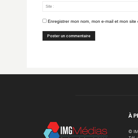
Enregistrer mon nom, mon e-mail et mon site
À 
© IM
Tél.