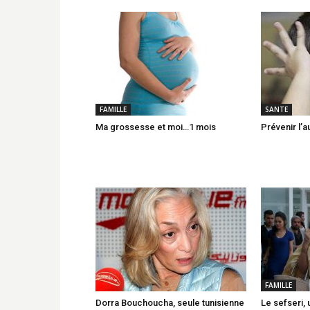
FAMILLE
SANTE
Ma grossesse et moi…1 mois
Prévenir l’a
FAMILLE
Dorra Bouchoucha, seule tunisienne
Le sefseri, 