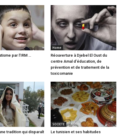
Home
utisme par l’IRM …
Réouverture à Djebel El Oust du
centre Amal d’éducation, de
prévention et de traitement de la
toxicomanie
SOCIETE
une tradition qui disparaît
Le tunisien et ses habitudes