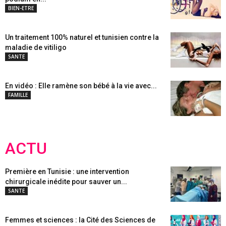
BIEN-ETRE
Un traitement 100% naturel et tunisien contre la
maladie de vitiligo
SANTE
En vidéo : Elle ramène son bébé à la vie avec...
FAMILLE
ACTU
Première en Tunisie : une intervention
chirurgicale inédite pour sauver un...
SANTE
Femmes et sciences : la Cité des Sciences de