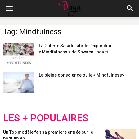
Tag: Mindfulness
La Galerie Saladin abrite l’exposition
« Mindfulness » de Sawsen Laouiti
La pleine conscience ou le « Mindfulness»
LES + POPULAIRES
Un Top modèle fait sa première entrée sur le
podium en...