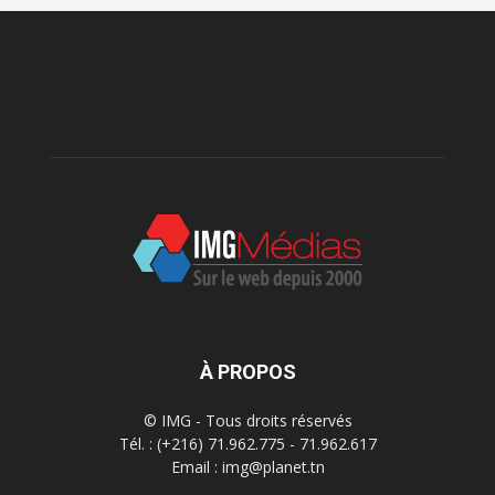
À PROPOS
© IMG - Tous droits réservés
Tél. : (+216) 71.962.775 - 71.962.617
Email : img@planet.tn