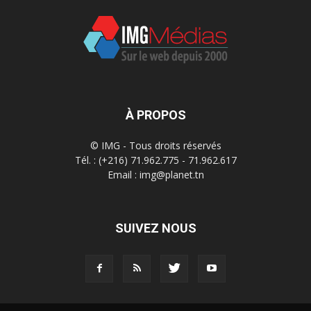
À PROPOS
© IMG - Tous droits réservés
Tél. : (+216) 71.962.775 - 71.962.617
Email : img@planet.tn
SUIVEZ NOUS