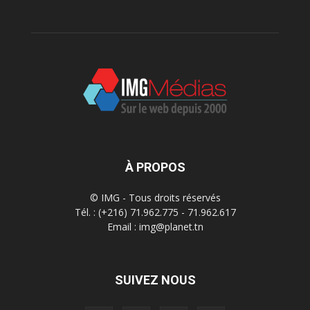
À PROPOS
© IMG - Tous droits réservés
Tél. : (+216) 71.962.775 - 71.962.617
Email : img@planet.tn
SUIVEZ NOUS