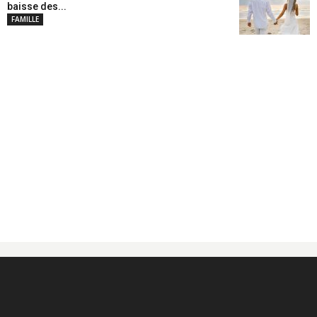
baisse des...
FAMILLE