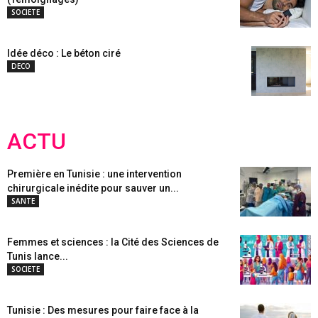
SOCIETE
Idée déco : Le béton ciré
DECO
ACTU
Première en Tunisie : une intervention
chirurgicale inédite pour sauver un...
SANTE
Femmes et sciences : la Cité des Sciences de
Tunis lance...
SOCIETE
Tunisie : Des mesures pour faire face à la