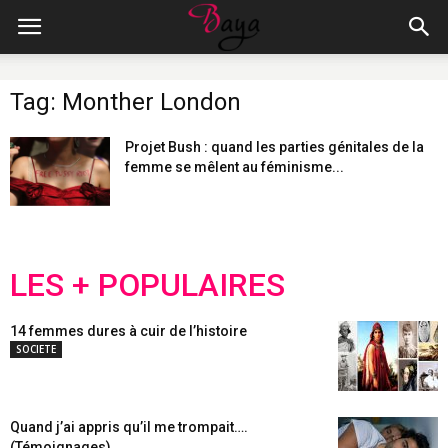
Tag: Monther London
Projet Bush : quand les parties génitales de la
femme se mêlent au féminisme...
LES + POPULAIRES
14 femmes dures à cuir de l’histoire
SOCIETE
Quand j’ai appris qu’il me trompait….
(Témoignages)