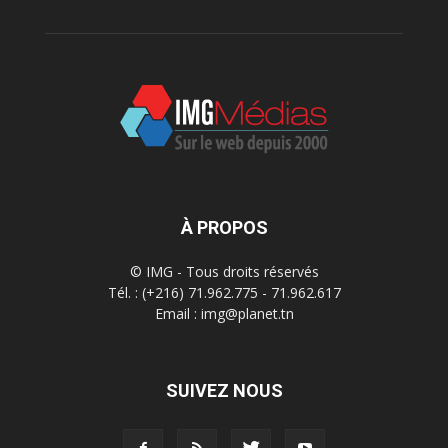
À PROPOS
© IMG - Tous droits réservés
Tél. : (+216) 71.962.775 - 71.962.617
Email : img@planet.tn
SUIVEZ NOUS