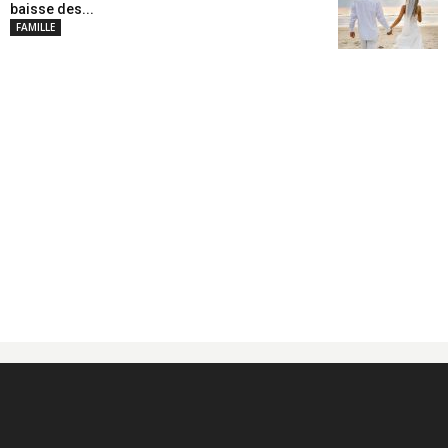
baisse des...
FAMILLE