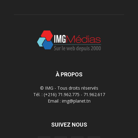
À PROPOS
© IMG - Tous droits réservés
Tél. : (+216) 71.962.775 - 71.962.617
Email : img@planet.tn
SUIVEZ NOUS