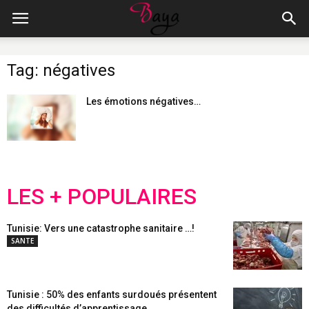
Tag: négatives
Les émotions négatives…
LES + POPULAIRES
Tunisie: Vers une catastrophe sanitaire …!
SANTE
Tunisie : 50% des enfants surdoués présentent
des difficultés d’apprentissage