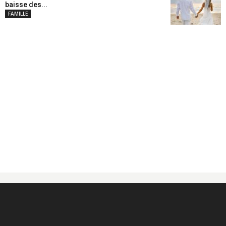
baisse des...
FAMILLE