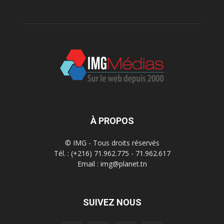
À PROPOS
© IMG - Tous droits réservés
Tél. : (+216) 71.962.775 - 71.962.617
Email : img@planet.tn
SUIVEZ NOUS