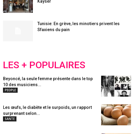
Kayser
Tunisie: En grève, les minotiers privent les
Sfaxiens du pain
LES + POPULAIRES
Beyoncé, la seule femme présente dans le top
10 des musiciens...
PEOPLE
Les œufs, le diabète et le surpoids, un rapport
surprenant selon...
SANTE