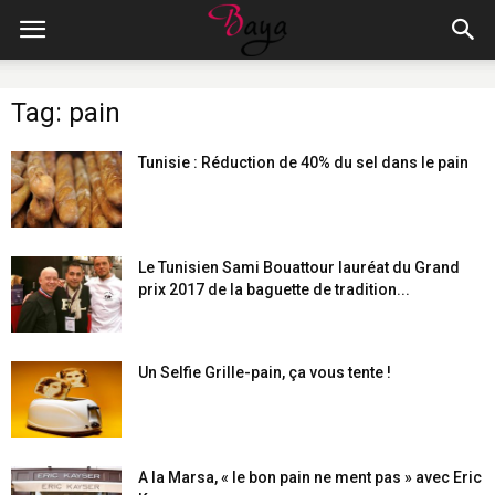
Tag: pain
Tunisie : Réduction de 40% du sel dans le pain
Le Tunisien Sami Bouattour lauréat du Grand
prix 2017 de la baguette de tradition...
Un Selfie Grille-pain, ça vous tente !
A la Marsa, « le bon pain ne ment pas » avec Eric