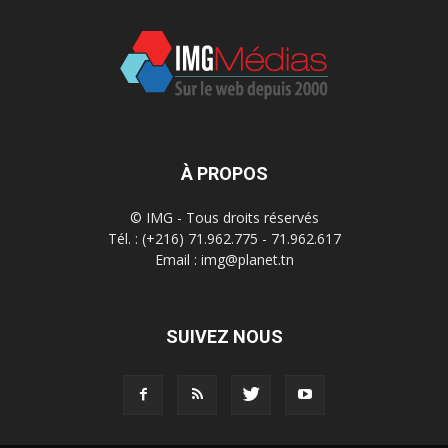
À PROPOS
© IMG - Tous droits réservés
Tél. : (+216) 71.962.775 - 71.962.617
Email : img@planet.tn
SUIVEZ NOUS