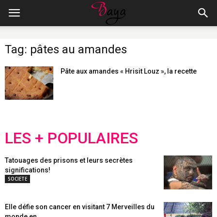
Tag: pâtes au amandes
Pâte aux amandes « Hrisit Louz », la recette
LES + POPULAIRES
Tatouages des prisons et leurs secrètes
significations!
SOCIETE
Elle défie son cancer en visitant 7 Merveilles du
monde en...