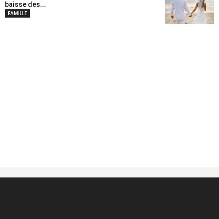
baisse des...
FAMILLE