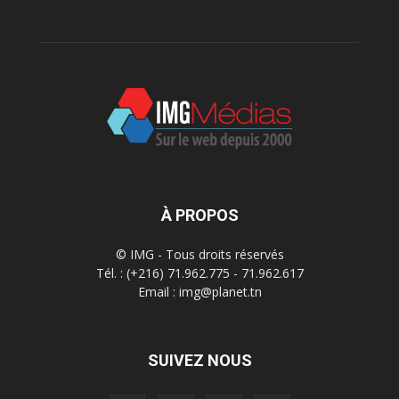
À PROPOS
© IMG - Tous droits réservés
Tél. : (+216) 71.962.775 - 71.962.617
Email : img@planet.tn
SUIVEZ NOUS