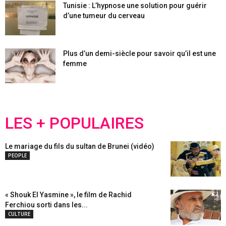
Tunisie : L’hypnose une solution pour guérir
d’une tumeur du cerveau
Plus d’un demi-siècle pour savoir qu’il est une
femme
LES + POPULAIRES
Le mariage du fils du sultan de Brunei (vidéo)
PEOPLE
« Shouk El Yasmine », le film de Rachid
Ferchiou sorti dans les...
CULTURE