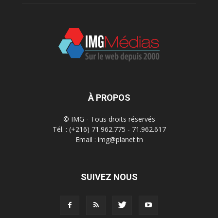
À PROPOS
© IMG - Tous droits réservés
Tél. : (+216) 71.962.775 - 71.962.617
Email : img@planet.tn
SUIVEZ NOUS