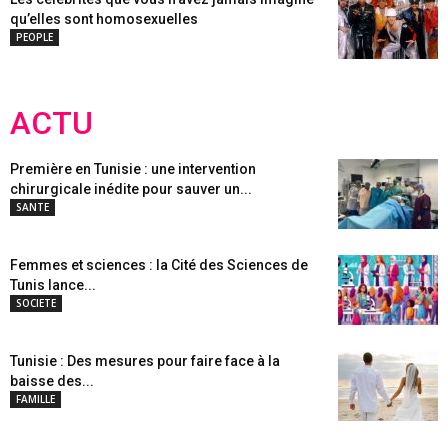
qu’elles sont homosexuelles
PEOPLE
ACTU
Première en Tunisie : une intervention
chirurgicale inédite pour sauver un...
SANTE
Femmes et sciences : la Cité des Sciences de
Tunis lance...
SOCIETE
Tunisie : Des mesures pour faire face à la
baisse des...
FAMILLE