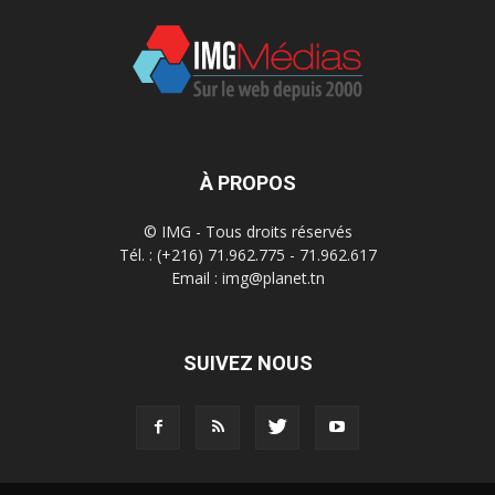
À PROPOS
© IMG - Tous droits réservés
Tél. : (+216) 71.962.775 - 71.962.617
Email : img@planet.tn
SUIVEZ NOUS