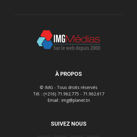
À PROPOS
© IMG - Tous droits réservés
Tél. : (+216) 71.962.775 - 71.962.617
Email : img@planet.tn
SUIVEZ NOUS