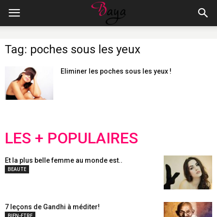
Tag: poches sous les yeux
Eliminer les poches sous les yeux !
LES + POPULAIRES
Et la plus belle femme au monde est..
BEAUTE
7 leçons de Gandhi à méditer!
BIEN-ETRE