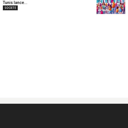
Tunis lance...
SOCIETE