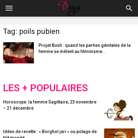
Tag: poils pubien
Projet Bush : quand les parties génitales de la
femme se mêlent au féminisme...
LES + POPULAIRES
Horoscope: la femme Sagittaire, 23 novembre
– 21 décembre
Idées de recette : « Borghol jari » ou potage de
blé mondé