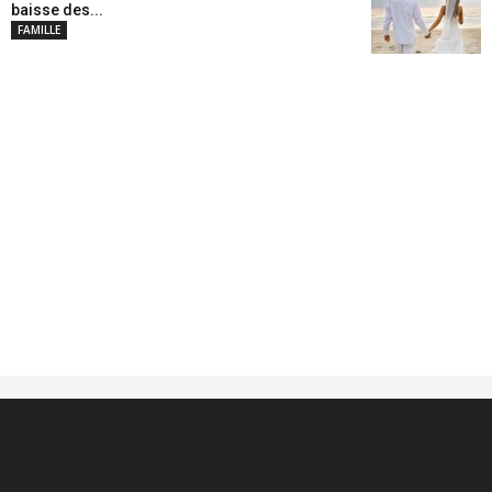
baisse des...
FAMILLE