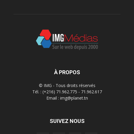
À PROPOS
© IMG - Tous droits réservés
Tél. : (+216) 71.962.775 - 71.962.617
Email : img@planet.tn
SUIVEZ NOUS