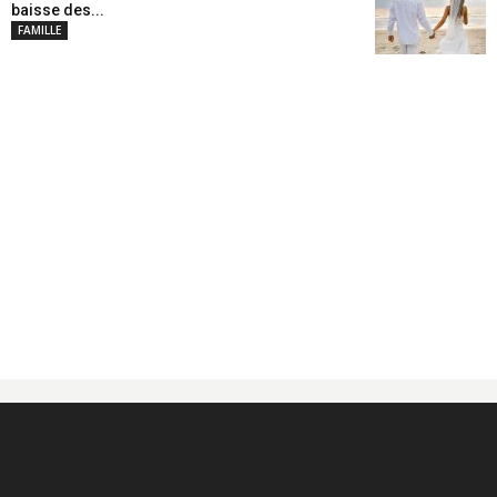
baisse des...
FAMILLE