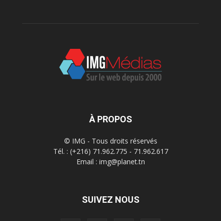
À PROPOS
© IMG - Tous droits réservés
Tél. : (+216) 71.962.775 - 71.962.617
Email : img@planet.tn
SUIVEZ NOUS