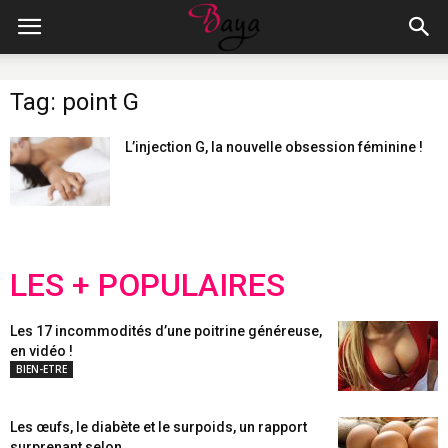
Tag: point G
L’injection G, la nouvelle obsession féminine !
LES + POPULAIRES
Les 17 incommodités d’une poitrine généreuse,
en vidéo !
BIEN-ETRE
Les œufs, le diabète et le surpoids, un rapport
surprenant selon...