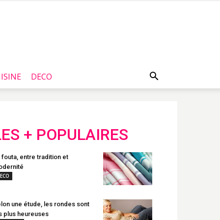
ISINE
DECO
LES + POPULAIRES
 fouta, entre tradition et
dernité
ECO
lon une étude, les rondes sont
s plus heureuses