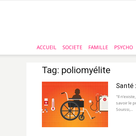
ACCUEIL
SOCIETE
FAMILLE
PSYCHO
Tag: poliomyélite
Santé 
"Il n’exist
savoir le p
Souissi,...