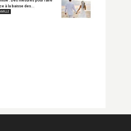
nisie : Des mesures pour faire
ce à la baisse des...
AMILLE