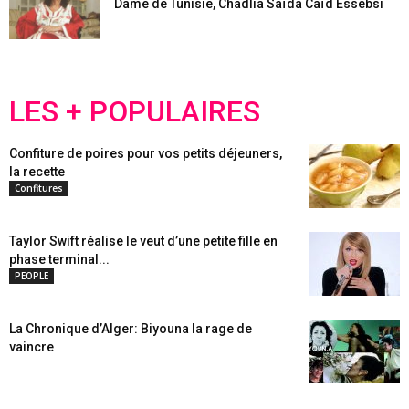
Dame de Tunisie, Chadlia Saïda Caïd Essebsi
LES + POPULAIRES
Confiture de poires pour vos petits déjeuners,
la recette
Confitures
Taylor Swift réalise le veut d’une petite fille en
phase terminal...
PEOPLE
La Chronique d’Alger: Biyouna la rage de
vaincre