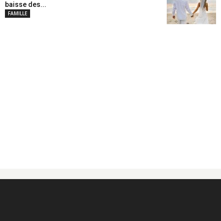
baisse des...
FAMILLE