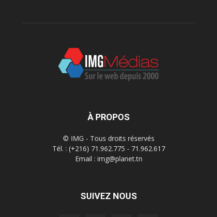
À PROPOS
© IMG - Tous droits réservés
Tél. : (+216) 71.962.775 - 71.962.617
Email : img@planet.tn
SUIVEZ NOUS