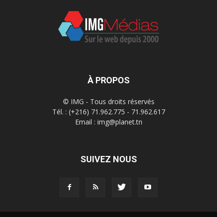
À PROPOS
© IMG - Tous droits réservés
Tél. : (+216) 71.962.775 - 71.962.617
Email : img@planet.tn
SUIVEZ NOUS