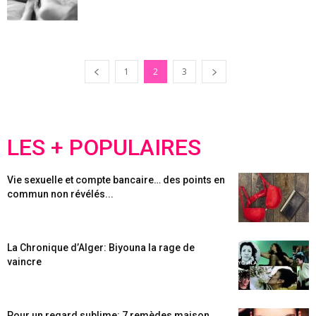
1
2
3
LES + POPULAIRES
Vie sexuelle et compte bancaire… des points en
commun non révélés...
La Chronique d’Alger: Biyouna la rage de
vaincre
Pour un regard sublime: 7 remèdes maison