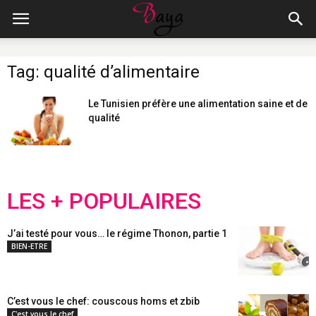
Tag: qualité d’alimentaire
Le Tunisien préfère une alimentation saine et de
qualité
LES + POPULAIRES
J’ai testé pour vous… le régime Thonon, partie 1
BIEN-ETRE
C’est vous le chef: couscous homs et zbib
C'est vous le chef