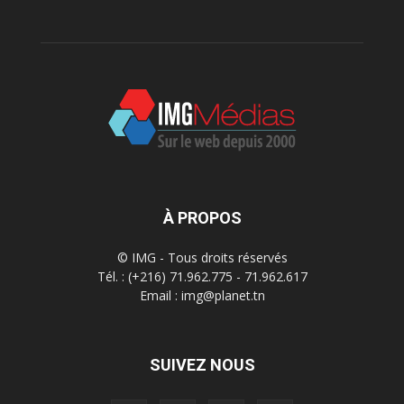
À PROPOS
© IMG - Tous droits réservés
Tél. : (+216) 71.962.775 - 71.962.617
Email : img@planet.tn
SUIVEZ NOUS