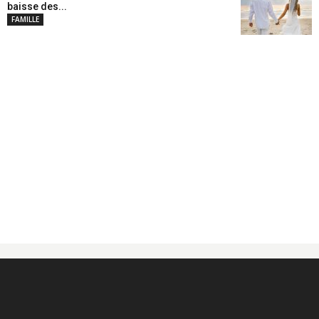
baisse des...
FAMILLE