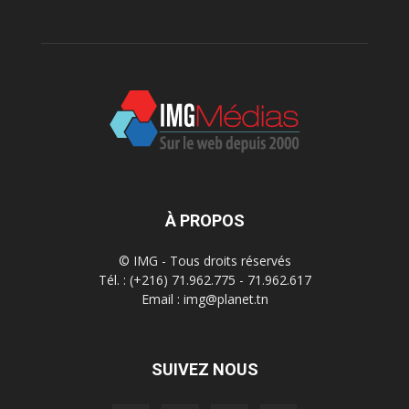
À PROPOS
© IMG - Tous droits réservés
Tél. : (+216) 71.962.775 - 71.962.617
Email : img@planet.tn
SUIVEZ NOUS