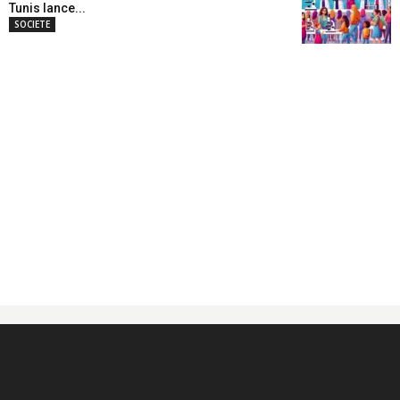
Tunis lance...
SOCIETE