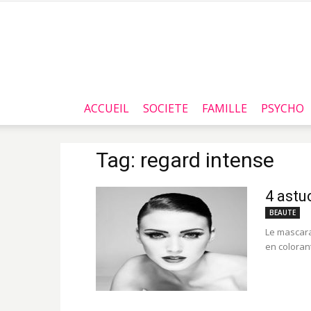
ACCUEIL
SOCIETE
FAMILLE
PSYCHO
Tag: regard intense
4 astu
BEAUTE
Le mascara
en colorant