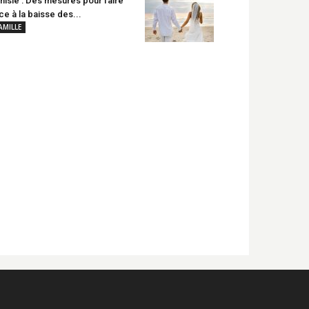
nisie : Des mesures pour faire
ce à la baisse des...
AMILLE