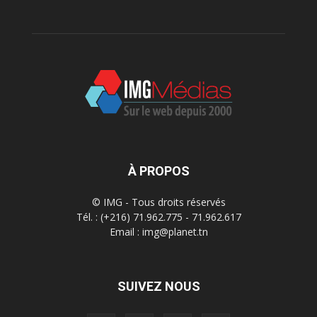
À PROPOS
© IMG - Tous droits réservés
Tél. : (+216) 71.962.775 - 71.962.617
Email : img@planet.tn
SUIVEZ NOUS