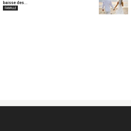
baisse des...
FAMILLE