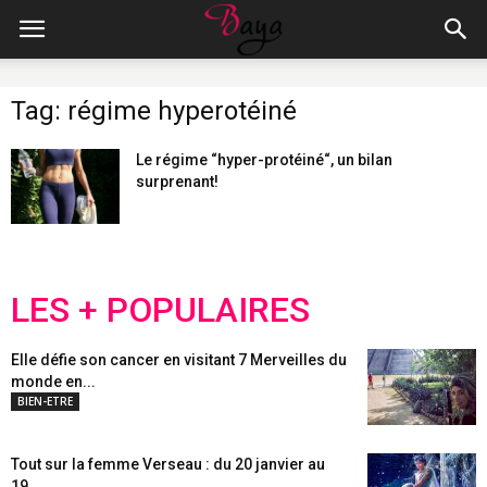
Tag: régime hyperotéiné
Le régime “hyper-protéiné“, un bilan
surprenant!
LES + POPULAIRES
Elle défie son cancer en visitant 7 Merveilles du
monde en...
BIEN-ETRE
Tout sur la femme Verseau : du 20 janvier au
19...