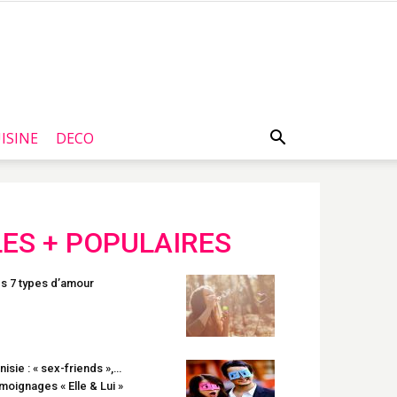
ISINE
DECO
LES + POPULAIRES
s 7 types d’amour
nisie : « sex-friends »,…
moignages « Elle & Lui »