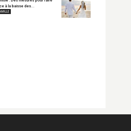
nisie : Des mesures pour faire
ce à la baisse des...
AMILLE