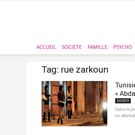
ACCUEIL
SOCIETE
FAMILLE
PSYCHO
Tag: rue zarkoun
Tunisi
« Abda
SOCIETE
Selon le jo
un attentat