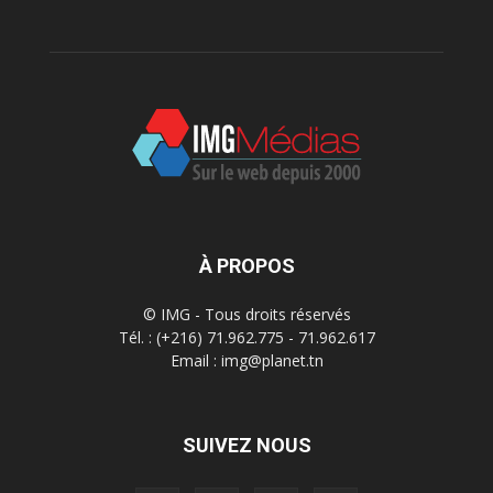
À PROPOS
© IMG - Tous droits réservés
Tél. : (+216) 71.962.775 - 71.962.617
Email : img@planet.tn
SUIVEZ NOUS