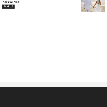
baisse des...
FAMILLE