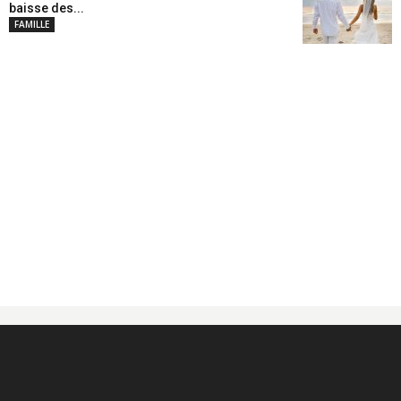
baisse des...
FAMILLE