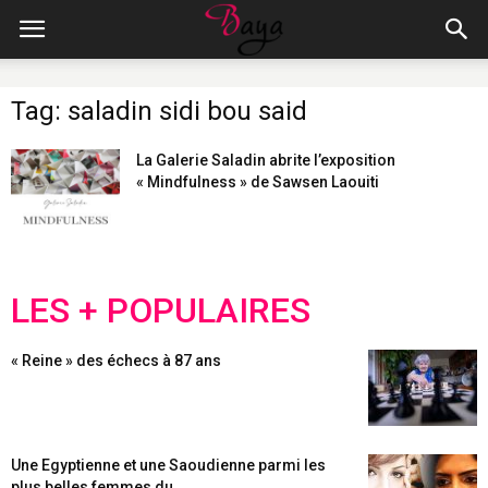
Tag: saladin sidi bou said
La Galerie Saladin abrite l’exposition
« Mindfulness » de Sawsen Laouiti
LES + POPULAIRES
« Reine » des échecs à 87 ans
Une Egyptienne et une Saoudienne parmi les
plus belles femmes du...