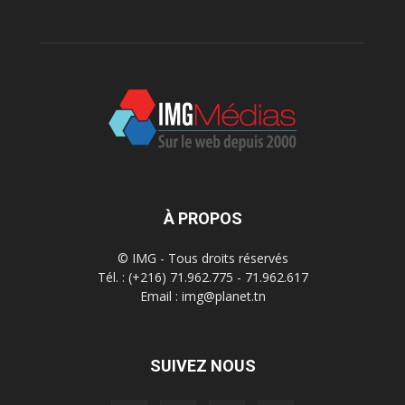
À PROPOS
© IMG - Tous droits réservés
Tél. : (+216) 71.962.775 - 71.962.617
Email : img@planet.tn
SUIVEZ NOUS