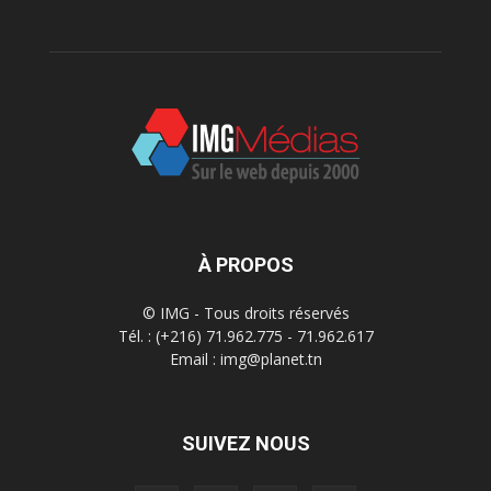
À PROPOS
© IMG - Tous droits réservés
Tél. : (+216) 71.962.775 - 71.962.617
Email : img@planet.tn
SUIVEZ NOUS