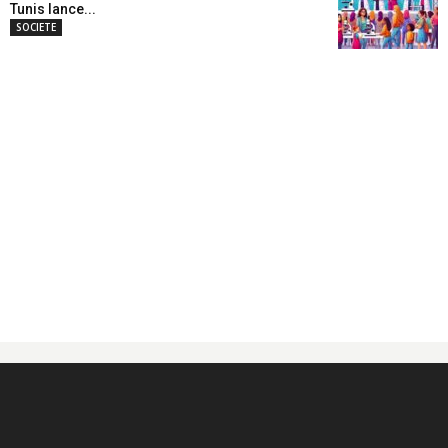
Tunis lance...
SOCIETE