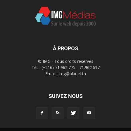
À PROPOS
© IMG - Tous droits réservés
Tél. : (+216) 71.962.775 - 71.962.617
Email : img@planet.tn
SUIVEZ NOUS