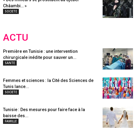
Châambi… »
SOCIETE
ACTU
Première en Tunisie : une intervention
chirurgicale inédite pour sauver un...
SANTE
Femmes et sciences : la Cité des Sciences de
Tunis lance...
SOCIETE
Tunisie : Des mesures pour faire face à la
baisse des...
FAMILLE