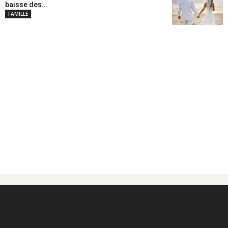
baisse des...
FAMILLE