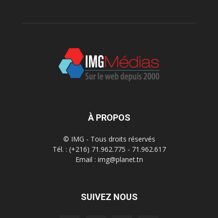
À PROPOS
© IMG - Tous droits réservés
Tél. : (+216) 71.962.775 - 71.962.617
Email : img@planet.tn
SUIVEZ NOUS