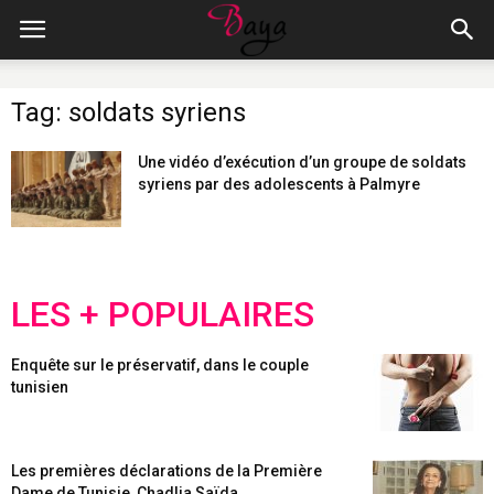
Tag: soldats syriens
Une vidéo d’exécution d’un groupe de soldats
syriens par des adolescents à Palmyre
LES + POPULAIRES
Enquête sur le préservatif, dans le couple
tunisien
Les premières déclarations de la Première
Dame de Tunisie, Chadlia Saïda...