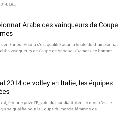
2014. Le...
ionnat Arabe des vainqueurs de Coupe
ames
nisien Ennour Ariana s'est qualifié pour la finale du championnat
clubs vainqueurs de Coupe de handball (Dames), en battant
l 2014 de volley en Italie, les équipes
iées
n algérienne prive l'Egypte du mondial italien, et donc c'est le
ui se qualifie pour la Coupe du monde féminine de
.