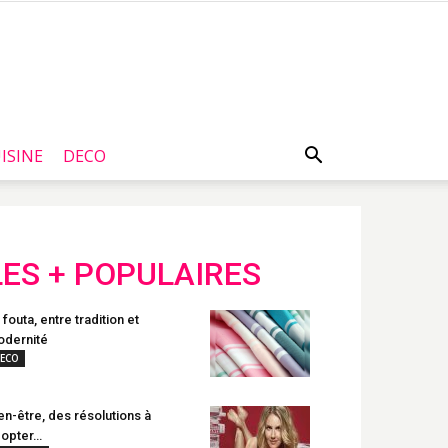
ISINE
DECO
LES + POPULAIRES
 fouta, entre tradition et
dernité
ECO
en-être, des résolutions à
opter…