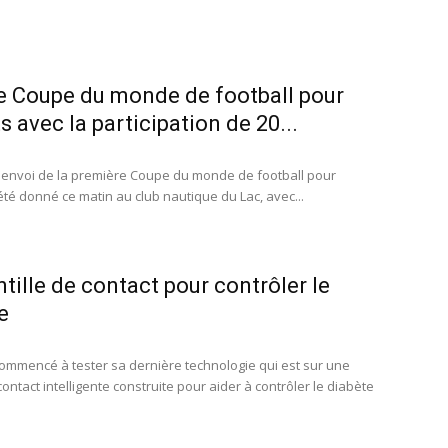
e Coupe du monde de football pour
s avec la participation de 20...
envoi de la première Coupe du monde de football pour
été donné ce matin au club nautique du Lac, avec...
ntille de contact pour contrôler le
e
ommencé à tester sa dernière technologie qui est sur une
 contact intelligente construite pour aider à contrôler le diabète