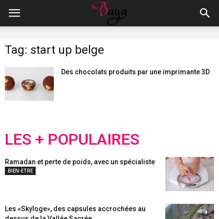
Tag: start up belge
Des chocolats produits par une imprimante 3D
LES + POPULAIRES
Ramadan et perte de poids, avec un spécialiste
BIEN-ETRE
Les «Skyloge», des capsules accrochées au
dessus de la Vallée Sacrée...