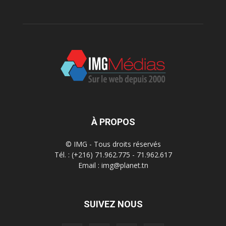
À PROPOS
© IMG - Tous droits réservés
Tél. : (+216) 71.962.775 - 71.962.617
Email : img@planet.tn
SUIVEZ NOUS