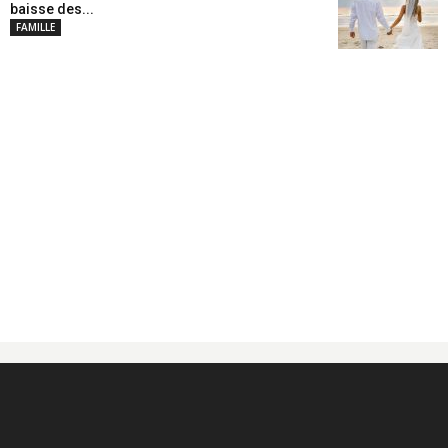
baisse des...
FAMILLE