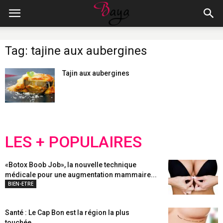
Tag: tajine aux aubergines
Tajin aux aubergines
LES + POPULAIRES
«Botox Boob Job», la nouvelle technique
médicale pour une augmentation mammaire...
BIEN-ETRE
Santé : Le Cap Bon est la région la plus
touchée...