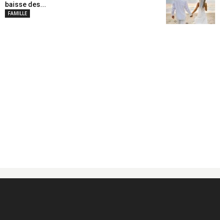
baisse des...
FAMILLE