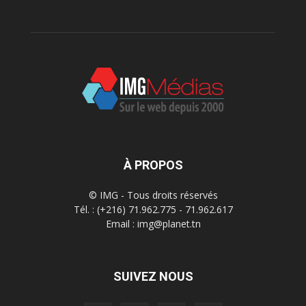
À PROPOS
© IMG - Tous droits réservés
Tél. : (+216) 71.962.775 - 71.962.617
Email : img@planet.tn
SUIVEZ NOUS