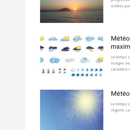
isolées pui
Météo
maxima
Le temps s
nuages ser
caractère o
Météo 
Le temps se
régions. L