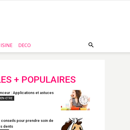
ISINE
DECO
LES + POPULAIRES
nceur : Applications et astuces
IEN-ETRE
 conseils pour prendre soin de
s dents