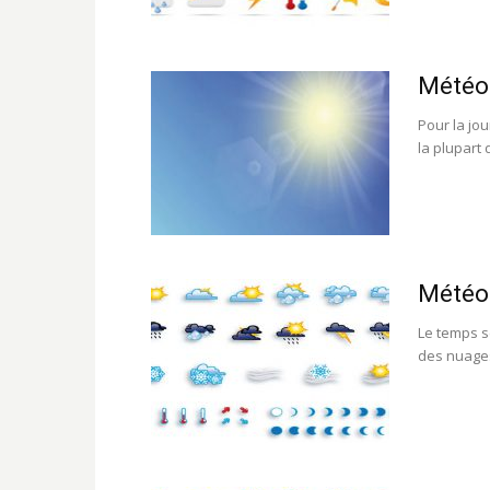
Météo 
Pour la jo
la plupart 
Météo
Le temps s
des nuages