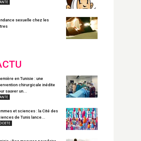
ANTE
ndance sexuelle chez les
tres
ACTU
emière en Tunisie : une
tervention chirurgicale inédite
ur sauver un...
ANTE
mmes et sciences : la Cité des
iences de Tunis lance...
OCIETE