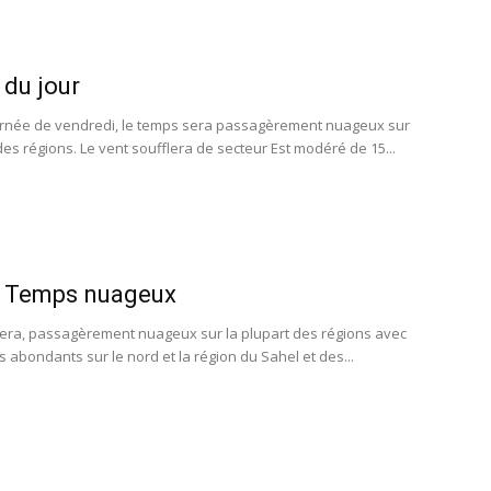
du jour
urnée de vendredi, le temps sera passagèrement nuageux sur
des régions. Le vent soufflera de secteur Est modéré de 15...
 Temps nuageux
era, passagèrement nuageux sur la plupart des régions avec
 abondants sur le nord et la région du Sahel et des...