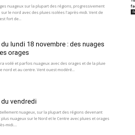
Tu
es nuageux sur la plupart des régions, progressivement
fa
sur le nord avec des pluies isolées l'après-midi. Vent de
F
st fort de...
du lundi 18 novembre : des nuages
es orages
era voilé et parfois nuageux avec des orages et de la pluie
le nord et au centre. Vent ouest modéré...
 du vendredi
iellement nuageux, sur la plupart des régions devenant
 plus nuageux sur le Nord et le Centre avec pluies et orages
ès-midi....