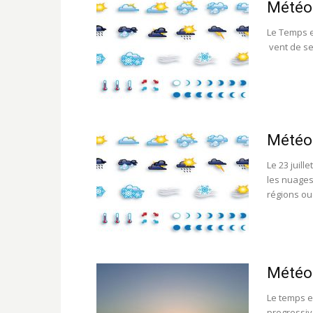
Météo 
Le Temps e
vent de sec
Météo
Le 23 juil
les nuages
régions oue
Météo 
Le temps e
progressiv