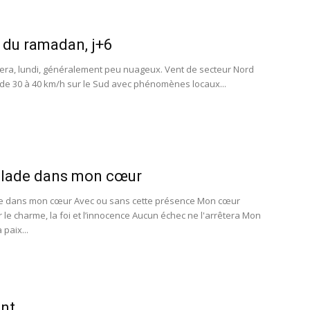
du ramadan, j+6
era, lundi, généralement peu nuageux. Vent de secteur Nord
 de 30 à 40 km/h sur le Sud avec phénomènes locaux...
alade dans mon cœur
e dans mon cœur Avec ou sans cette présence Mon cœur
 le charme, la foi et l’innocence Aucun échec ne l'arrêtera Mon
 paix...
ant