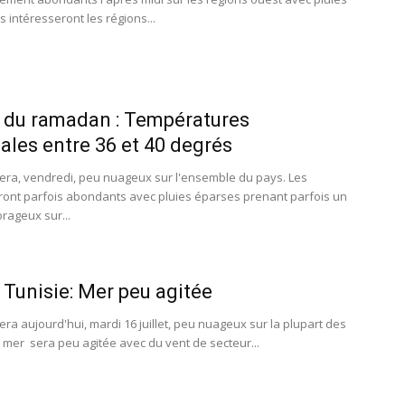
s intéresseront les régions...
 du ramadan : Températures
les entre 36 et 40 degrés
era, vendredi, peu nuageux sur l'ensemble du pays. Les
ont parfois abondants avec pluies éparses prenant parfois un
rageux sur...
Tunisie: Mer peu agitée
ra aujourd'hui, mardi 16 juillet, peu nuageux sur la plupart des
a mer sera peu agitée avec du vent de secteur...