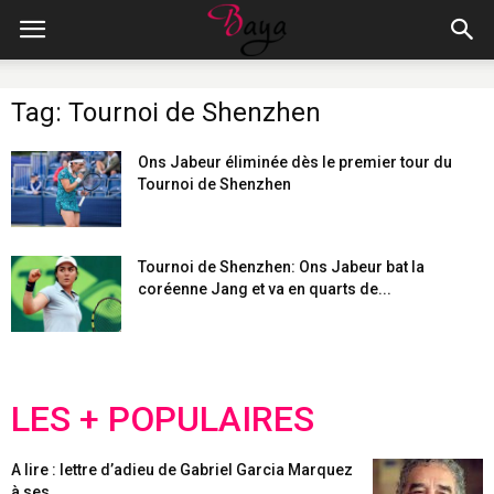
Tag: Tournoi de Shenzhen
Ons Jabeur éliminée dès le premier tour du
Tournoi de Shenzhen
Tournoi de Shenzhen: Ons Jabeur bat la
coréenne Jang et va en quarts de...
LES + POPULAIRES
A lire : lettre d’adieu de Gabriel Garcia Marquez
à ses...