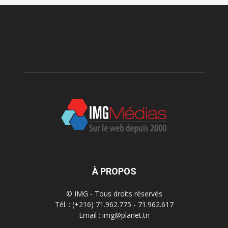
À PROPOS
© IMG - Tous droits réservés
Tél. : (+216) 71.962.775 - 71.962.617
Email : img@planet.tn