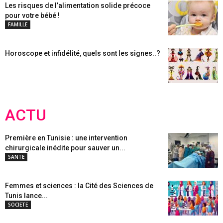
Les risques de l’alimentation solide précoce
pour votre bébé !
FAMILLE
Horoscope et infidélité, quels sont les signes..?
ACTU
Première en Tunisie : une intervention
chirurgicale inédite pour sauver un...
SANTE
Femmes et sciences : la Cité des Sciences de
Tunis lance...
SOCIETE