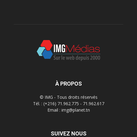
À PROPOS
© IMG - Tous droits réservés
Tél. : (+216) 71.962.775 - 71.962.617
Email : img@planet.tn
SUIVEZ NOUS