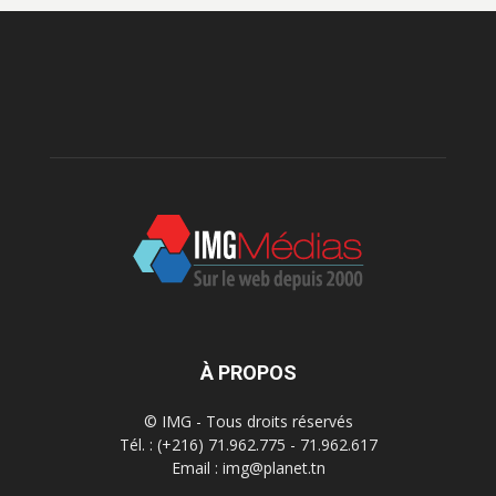
À PROPOS
© IMG - Tous droits réservés
Tél. : (+216) 71.962.775 - 71.962.617
Email : img@planet.tn