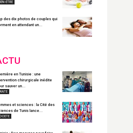
IEN-ETRE
p des dix photos de couples qui
rment en attendant un...
ACTU
emière en Tunisie : une
tervention chirurgicale inédite
ur sauver un...
ANTE
mmes et sciences : la Cité des
iences de Tunis lance...
OCIETE