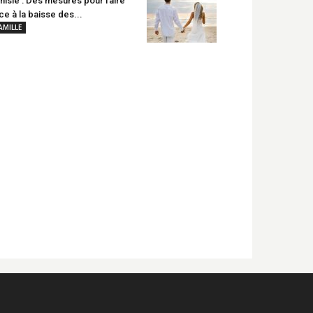
nisie : Des mesures pour faire
ce à la baisse des...
AMILLE