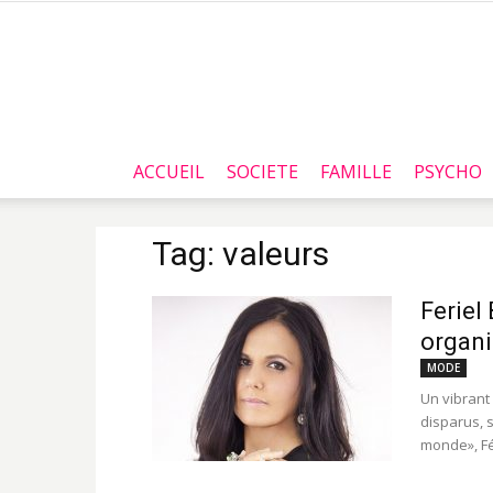
ACCUEIL
SOCIETE
FAMILLE
PSYCHO
Tag: valeurs
Feriel
organi
MODE
Un vibrant
disparus, s
monde», Fér