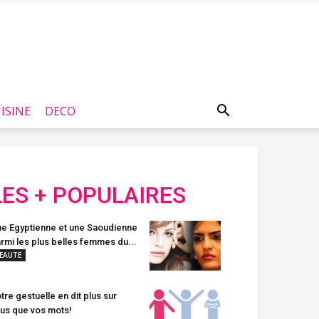
ISINE
DECO
LES + POPULAIRES
e Egyptienne et une Saoudienne
rmi les plus belles femmes du...
EAUTE
tre gestuelle en dit plus sur
us que vos mots!