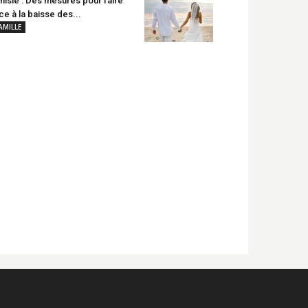
nisie : Des mesures pour faire
ce à la baisse des...
AMILLE