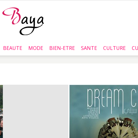
BEAUTE
MODE
BIEN-ETRE
SANTE
CULTURE
CU
Baya.tn