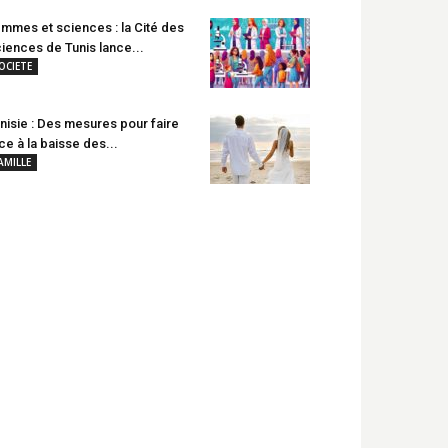
mmes et sciences : la Cité des
iences de Tunis lance...
OCIETE
nisie : Des mesures pour faire
ce à la baisse des...
AMILLE