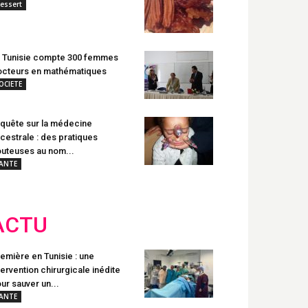
essert
 Tunisie compte 300 femmes
cteurs en mathématiques
OCIETE
quête sur la médecine
cestrale : des pratiques
uteuses au nom...
ANTE
ACTU
emière en Tunisie : une
tervention chirurgicale inédite
ur sauver un...
ANTE