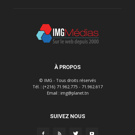
À PROPOS
© IMG - Tous droits réservés
Tél. : (+216) 71.962.775 - 71.962.617
Email : img@planet.tn
SUIVEZ NOUS