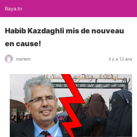
Baya.tn
Habib Kazdaghli mis de nouveau
en cause!
mariem
il y a 12 ans