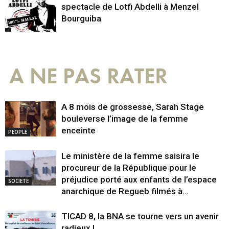
spectacle de Lotfi Abdelli à Menzel
Bourguiba
A NE PAS RATER
A 8 mois de grossesse, Sarah Stage
bouleverse l’image de la femme
enceinte
PEOPLE
Le ministère de la femme saisira le
procureur de la République pour le
préjudice porté aux enfants de l’espace
SOCIETE
anarchique de Regueb filmés à...
TICAD 8, la BNA se tourne vers un avenir
radieux !