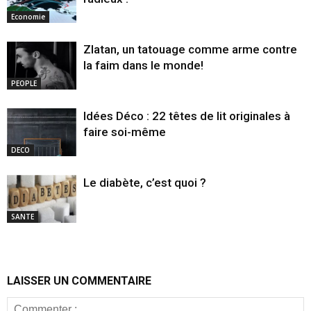
Economie
Zlatan, un tatouage comme arme contre
la faim dans le monde!
PEOPLE
Idées Déco : 22 têtes de lit originales à
faire soi-même
DECO
Le diabète, c’est quoi ?
SANTE
LAISSER UN COMMENTAIRE