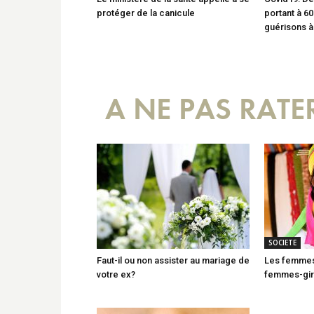
protéger de la canicule
portant à 6
guérisons 
A NE PAS RATE
SOCIETE
Faut-il ou non assister au mariage de
Les femmes
votre ex?
femmes-gir