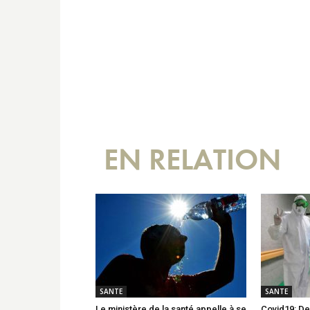
EN RELATION
SANTE
SANTE
Le ministère de la santé appelle à se
Covid19: De