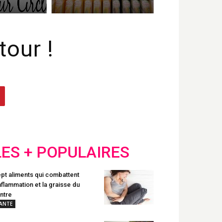
tour !
LES + POPULAIRES
pt aliments qui combattent
inflammation et la graisse du
ntre
ANTE