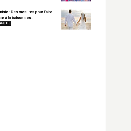
nisie : Des mesures pour faire
ce à la baisse des...
AMILLE