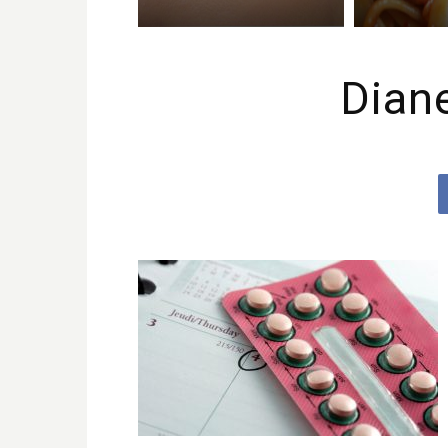
Diane