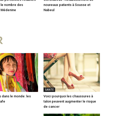
0 le nombre des
nouveaux patients à Sousse et
à Médenine
Nabeul
R
SANTE
 dans le monde: les
Voici pourquoi les chaussures à
afe
talon peuvent augmenter le risque
de cancer