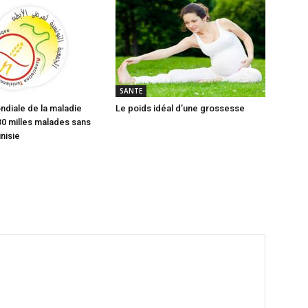
SANTE
diale de la maladie
Le poids idéal d’une grossesse
30 milles malades sans
nisie