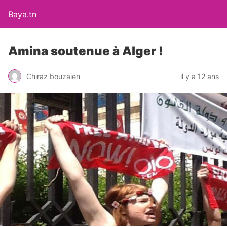
Baya.tn
Amina soutenue à Alger !
Chiraz bouzaien
il y a 12 ans