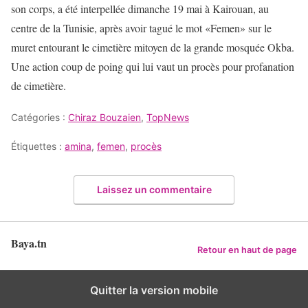
son corps, a été interpellée dimanche 19 mai à Kairouan, au
centre de la Tunisie, après avoir tagué le mot «Femen» sur le
muret entourant le cimetière mitoyen de la grande mosquée Okba.
Une action coup de poing qui lui vaut un procès pour profanation
de cimetière.
Catégories :
Chiraz Bouzaien
,
TopNews
Étiquettes :
amina
,
femen
,
procès
Laissez un commentaire
Baya.tn
Retour en haut de page
Quitter la version mobile