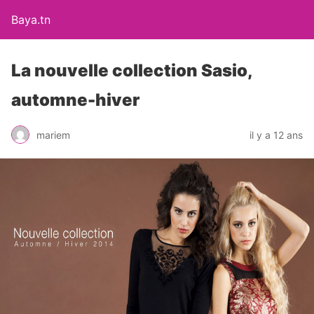
Baya.tn
La nouvelle collection Sasio,
automne-hiver
mariem
il y a 12 ans