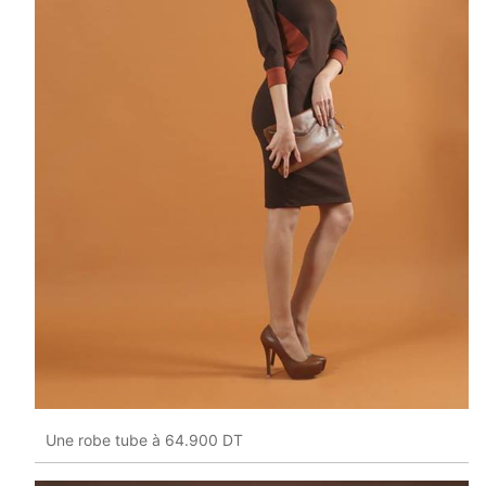
Une robe tube à 64.900 DT