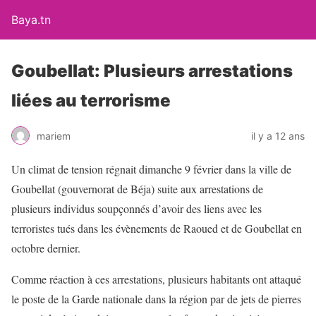
Baya.tn
Goubellat: Plusieurs arrestations
liées au terrorisme
mariem
il y a 12 ans
Un climat de tension régnait dimanche 9 février dans la ville de
Goubellat (gouvernorat de Béja) suite aux arrestations de
plusieurs individus soupçonnés d’avoir des liens avec les
terroristes tués dans les évènements de Raoued et de Goubellat en
octobre dernier.
Comme réaction à ces arrestations, plusieurs habitants ont attaqué
le poste de la Garde nationale dans la région par de jets de pierres