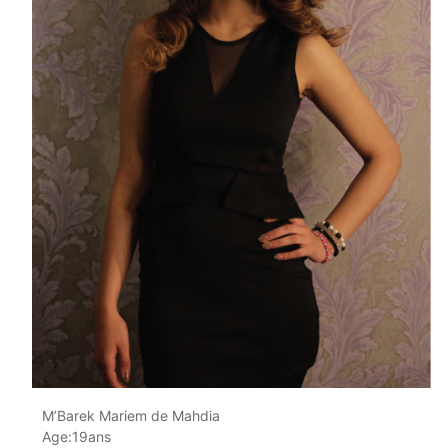
M’Barek Mariem de Mahdia
Age:19ans