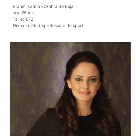
Brahmi Fatma Ezzahra de Béja
age:25ans
Taille: 1.72
Niveau d’étude:professeur de sport