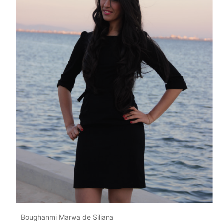
Boughanmi Marwa de Siliana