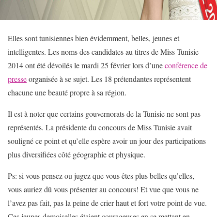
Elles sont tunisiennes bien évidemment, belles, jeunes et
intelligentes. Les noms des candidates au titres de Miss Tunisie
2014 ont été dévoilés le mardi 25 février lors d’une
conférence de
presse
organisée à se sujet. Les 18 prétendantes représentent
chacune une beauté propre à sa région.
Il est à noter que certains gouvernorats de la Tunisie ne sont pas
représentés. La présidente du concours de Miss Tunisie avait
souligné ce point et qu’elle espère avoir un jour des participations
plus diversifiées côté géographie et physique.
Ps: si vous pensez ou jugez que vous êtes plus belles qu’elles,
vous auriez dû vous présenter au concours! Et vue que vous ne
l’avez pas fait, pas la peine de crier haut et fort votre point de vue.
Ces jeunes demoiselles étaient courageuses en se mettant en