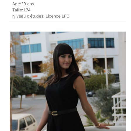
Age:20 ans
Taille:1.74
Niveau d’études: Licence LFG