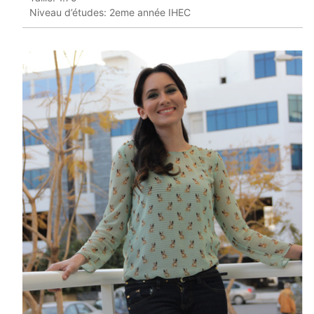
Niveau d’études: 2eme année IHEC