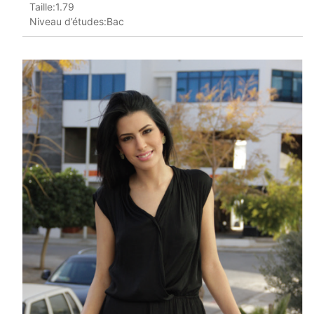
Taille:1.79
Niveau d’études:Bac