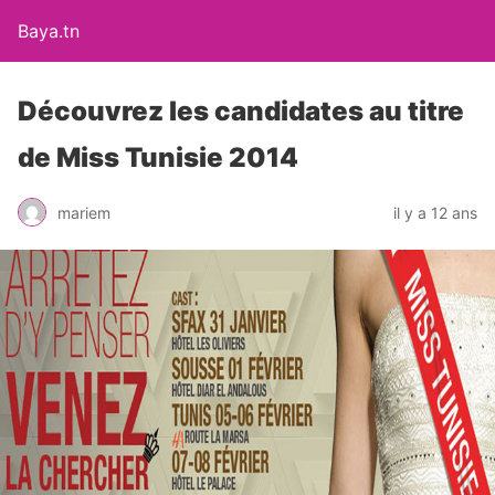
Baya.tn
Découvrez les candidates au titre
de Miss Tunisie 2014
mariem
il y a 12 ans