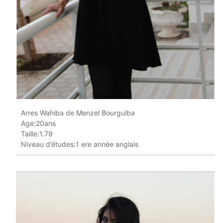
Arres Wahiba de Menzel Bourguiba
Age:20ans
Taille:1.79
Niveau d’études:1 ere année anglais