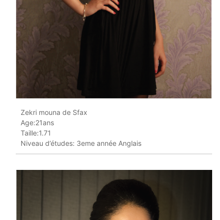
Zekri mouna de Sfax
Age:21ans
Taille:1.71
Niveau d’études: 3eme année Anglais