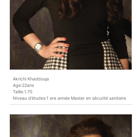
Akrichi Khaddouja
Age:22ans
Taille:1.70
Niveau d’études:1 ere année Master en sécurité sanitaire