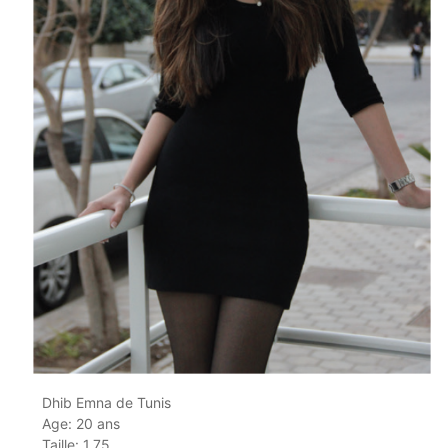
Dhib Emna de Tunis
Age: 20 ans
Taille: 1.75