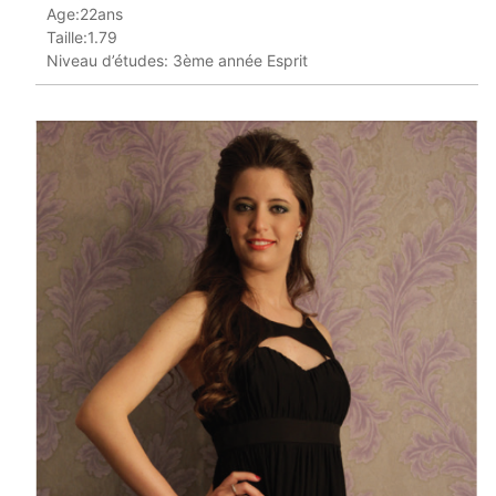
Age:22ans
Taille:1.79
Niveau d’études: 3ème année Esprit