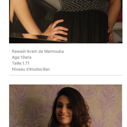
Rawadi Ikram de Mannouba
Age:19ans
Taille:1.71
Niveau d’études:Bac