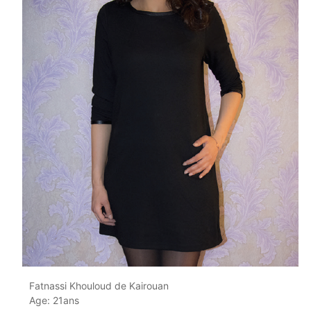
Fatnassi Khouloud de Kairouan
Age: 21ans