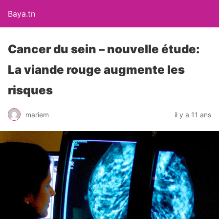
Baya.tn
Cancer du sein – nouvelle étude:
La viande rouge augmente les
risques
mariem
il y a 11 ans